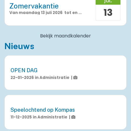
jul.
Zomervakantie
13
Van
maandag 13 juli 2026
tot en met
vrijdag 21 augustus
Bekijk maandkalender
Nieuws
OPEN DAG
22-01-2026
in
Administratie
|
Speelochtend op Kompas
11-12-2025
in
Administratie
|