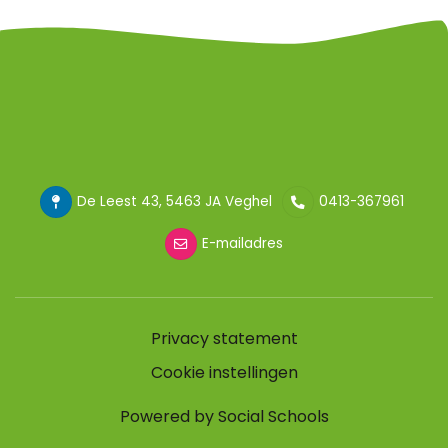
De Leest 43, 5463 JA Veghel
0413-367961
E-mailadres
Privacy statement
Cookie instellingen
Powered by
Social Schools