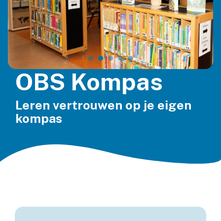
OBS Kompas
Leren vertrouwen op je eigen
kompas