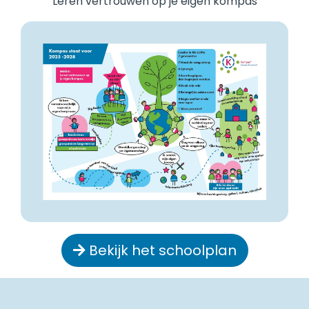
'Leren vertrouwen op je eigen kompas'
Bekijk het schoolplan