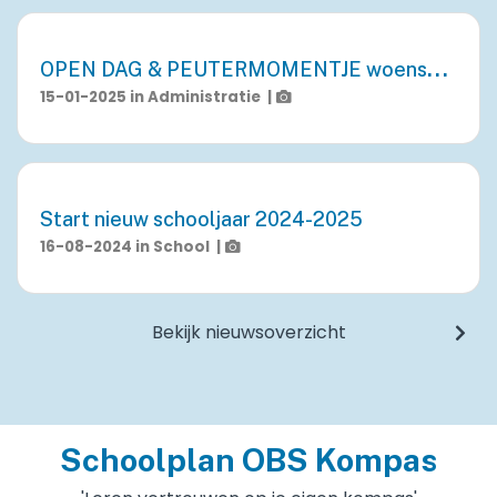
O
PEN DAG & PEUTERMOMENTJE woensdag
15-01-2025
in
Administratie
|
Start nieuw schooljaar 2024-2025
16-08-2024
in
School
|
Bekijk nieuwsoverzicht
Schoolplan OBS Kompas